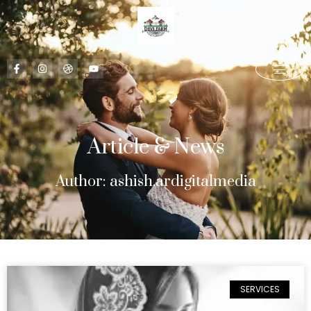
Article & News
Author:
ashish.ardigitalmedia
SERVICES