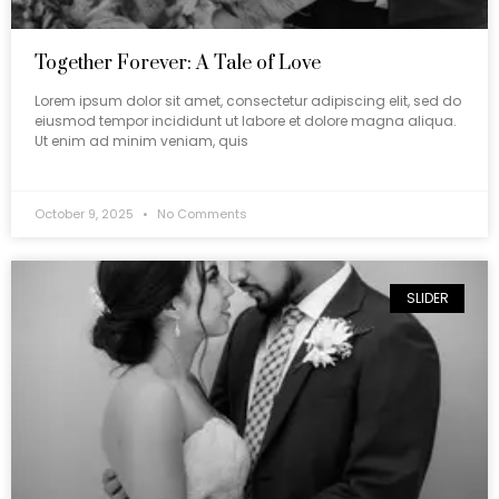
Together Forever: A Tale of Love
Lorem ipsum dolor sit amet, consectetur adipiscing elit, sed do
eiusmod tempor incididunt ut labore et dolore magna aliqua.
Ut enim ad minim veniam, quis
October 9, 2025
No Comments
SLIDER