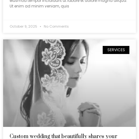
eiusmod tempor incididunt ut labore et dolore magna aliqua.
Ut enim ad minim veniam, quis
October 9, 2025
No Comments
SERVICES
Custom wedding that beautifully shares your