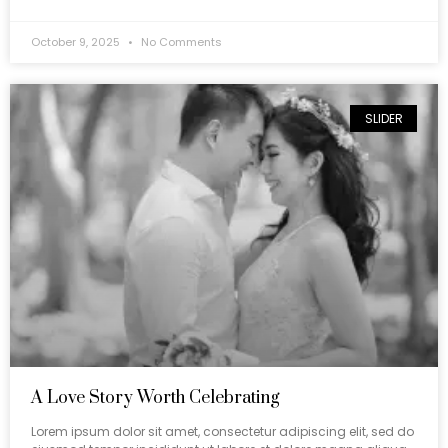
October 9, 2025
No Comments
SLIDER
A Love Story Worth Celebrating
Lorem ipsum dolor sit amet, consectetur adipiscing elit, sed do